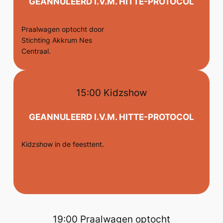
GEANNULEERD I.V.M. HITTE-PROTOCOL
Praalwagen optocht door
Stichting Akkrum Nes
Centraal.
15:00 Kidzshow
GEANNULEERD I.V.M. HITTE-PROTOCOL
Kidzshow in de feesttent.
19:00 Praalwagen optocht