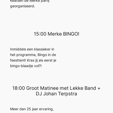
Keatsen de Merke partij
georganiseerd.
15:00 Merke BINGO!
Inmiddels een klassieker in
het programma, Bingo in de
feesttent! Kras jij als eerst je
bingo-blaadje vol?!
18:00 Groot Matinee met Lekke Band +
DJ Johan Terpstra
Meer dan 25 jaar ervaring,