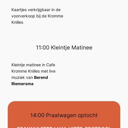
Kaartjes verkrijgbaar in de
voorverkoop bij de Kromme
Knilles
11:00 Kleintje Matinee
Kleintje matinee in Cafe
Kromme Knilles met live
muziek van
Berend
Riemersma
14:00 Praalwagen optocht