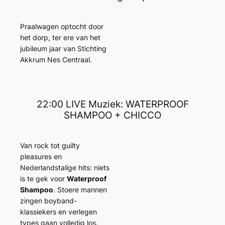
Praalwagen optocht door
het dorp, ter ere van het
jubileum jaar van Stichting
Akkrum Nes Centraal.
22:00 LIVE Muziek: WATERPROOF
SHAMPOO + CHICCO
Van rock tot guilty
pleasures en
Nederlandstalige hits: niets
is te gek voor
Waterproof
Shampoo
. Stoere mannen
zingen boyband-
klassiekers en verlegen
types gaan volledig los.