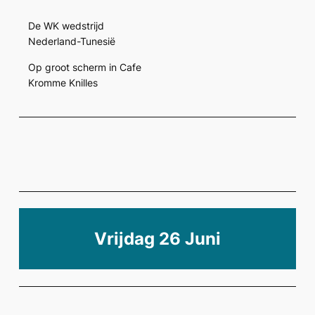
De WK wedstrijd
Nederland-Tunesië
Op groot scherm in Cafe
Kromme Knilles
Vrijdag 26 Juni