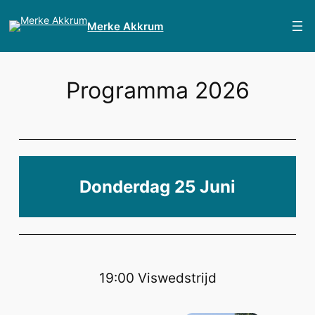
Ga
naar
Merke Akkrum
de
inhoud
Programma 2026
Donderdag 25 Juni
19:00 Viswedstrijd